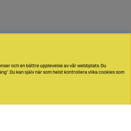
onser och en bättre upplevelse av vår webbplats. Du
ng". Du kan själv när som helst kontrollera vilka cookies som