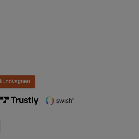
i kundvagnen