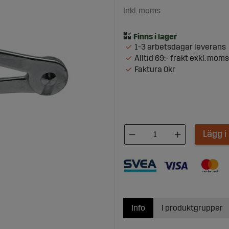
Inkl. moms
1-3 arbetsdagar leverans
Alltid 69:- frakt exkl. moms
Faktura 0kr
Lägg 
Info
I produktgrupper