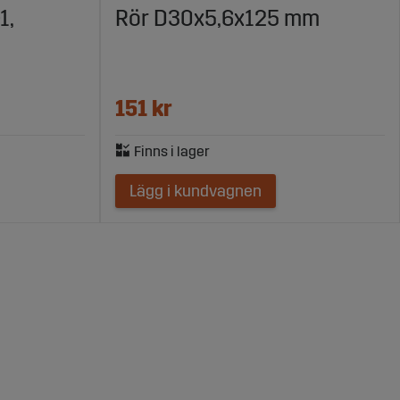
1,
Rör D30x5,6x125 mm
151 kr
Lägg i kundvagnen