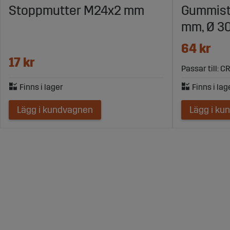
Stoppmutter M24x2 mm
Gummist
mm, Ø 3
64 kr
17 kr
Passar till: C
Lägg i kundvagnen
Lägg i ku