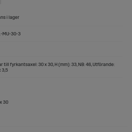
1-MU-30-3
r till fyrkantsaxel: 30 x 30, H (mm): 33, NB: 46, Utförande:
 3,5
 x 30