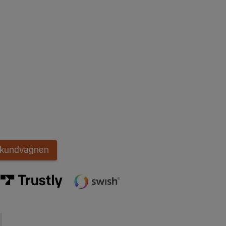
i kundvagnen