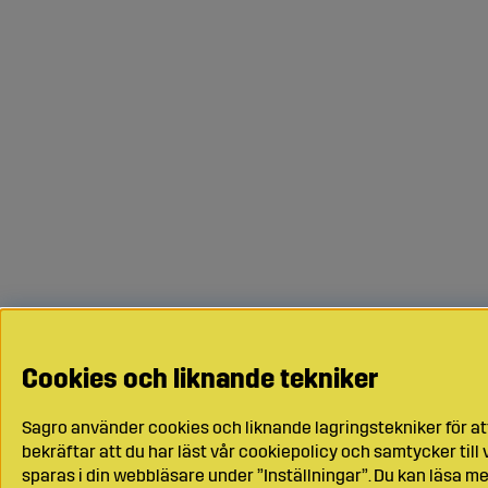
Cookies och liknande tekniker
Sagro använder cookies och liknande lagringstekniker för at
bekräftar att du har läst vår cookiepolicy och samtycker til
sparas i din webbläsare under ”Inställningar”. Du kan läsa me