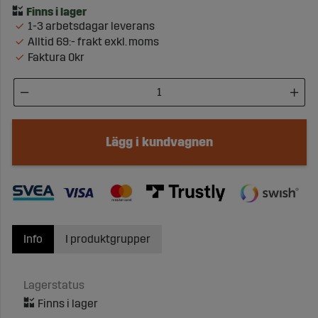
1-3 arbetsdagar leverans
Alltid 69:- frakt exkl. moms
Faktura 0kr
Lägg i kundvagnen
Info
I produktgrupper
Lagerstatus