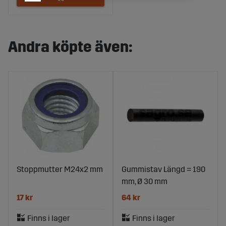
Andra köpte även:
Stoppmutter M24x2 mm
Gummistav Längd = 190
mm, Ø 30 mm
17 kr
64 kr