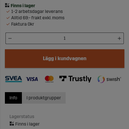
1-2 arbetsdagar leverans
Alltid 69:- frakt exkl. moms
Faktura 0kr
Lägg i kundvagnen
Info
I produktgrupper
Lagerstatus