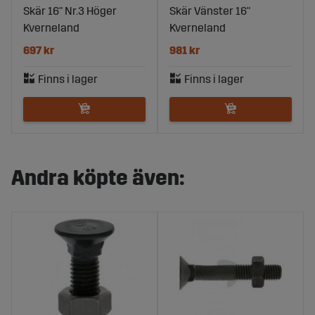
Skär 16" Nr.3 Höger
Skär Vänster 16"
Kverneland
Kverneland
697 kr
981 kr
Andra köpte även: