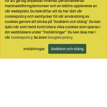
för att ge dig anpassat innehåll, personaliserad
marknadsföring/annonser och en bättre upplevelse av
vår webbplats. Du bekräftar att du har läst vår
cookiepolicy och samtycker till vår användning av
cookies genom att klicka på "Godkänn och stäng". Du kan
själv när som helst kontrollera vilka cookies som sparas i
din webbläsare under ”Inställningar”. Du kan läsa mer i
vår
cookiepolicy
. Se även
Googles policy
.
Inställningar
Godkänn och stäng
Lägg i kundvagnen