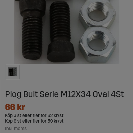
Plog Bult Serie M12X34 Oval 4St
66
kr
Köp
3 st
eller fler för
62 kr/st
Köp
6 st
eller fler för
59 kr/st
Inkl. moms