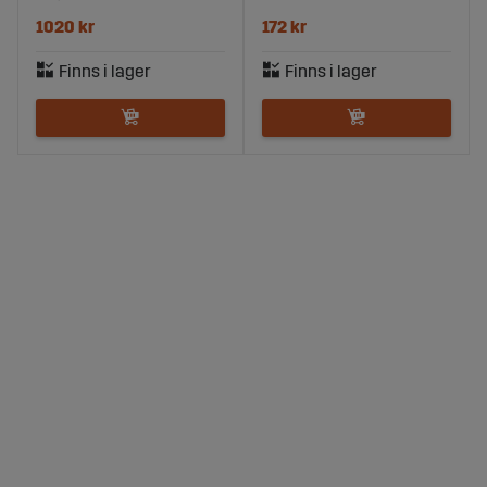
1020 kr
172 kr