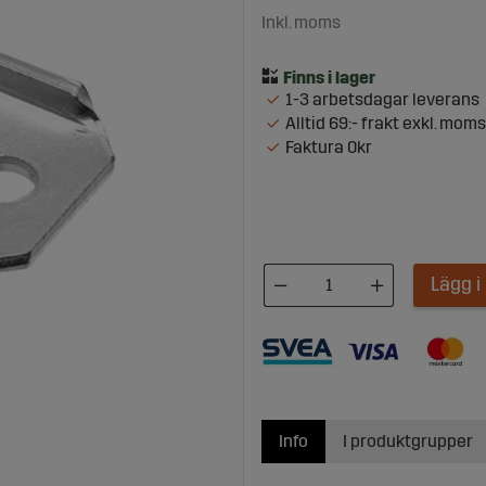
Inkl. moms
1-3 arbetsdagar leverans
Alltid 69:- frakt exkl. moms
Faktura 0kr
Lägg 
Info
I produktgrupper