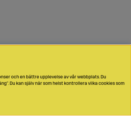
onser och en bättre upplevelse av vår webbplats. Du
ng". Du kan själv när som helst kontrollera vilka cookies som