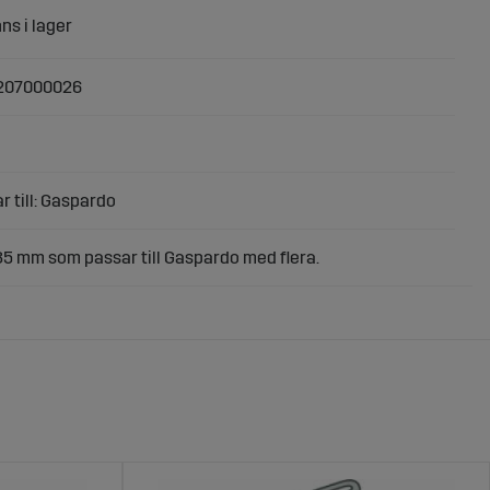
207000026
r till: Gaspardo
 35 mm som passar till Gaspardo med flera.