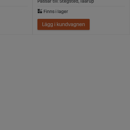
Passar till: Stegsted, Taarup
Lägg i kundvagnen