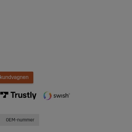
i kundvagnen
OEM-nummer