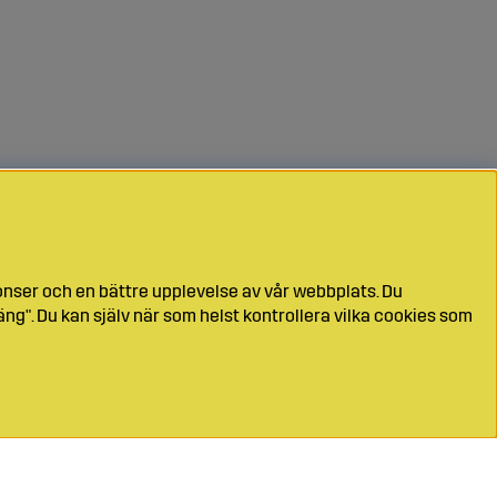
onser och en bättre upplevelse av vår webbplats. Du
ng". Du kan själv när som helst kontrollera vilka cookies som