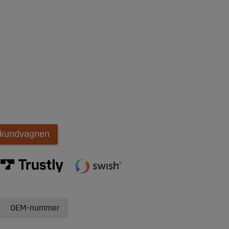
i kundvagnen
OEM-nummer