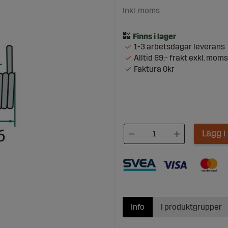
Inkl. moms
1-3 arbetsdagar leverans
Alltid 69:- frakt exkl. moms
Faktura 0kr
Lägg 
Info
I produktgrupper