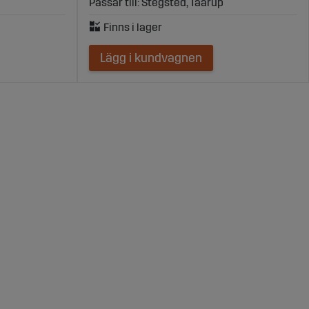
Passar till: Stegsted, Taarup
Lägg i kundvagnen