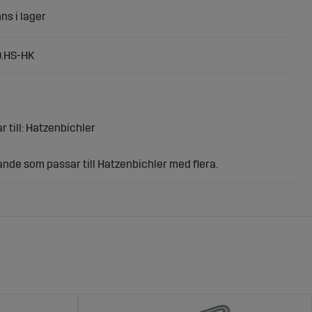
0.HS-HK
r till: Hatzenbichler
ande som passar till Hatzenbichler med flera.