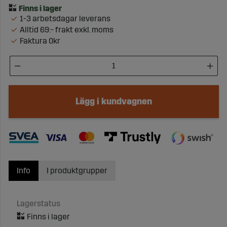
1-3 arbetsdagar leverans
Alltid 69:- frakt exkl. moms
Faktura 0kr
Lägg i kundvagnen
Info
I produktgrupper
Lagerstatus