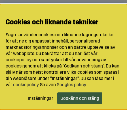
Cookies och liknande tekniker
Sagro använder cookies och liknande lagringstekniker
för att ge dig anpassat innehåll, personaliserad
marknadsföring/annonser och en bättre upplevelse av
vår webbplats. Du bekräftar att du har läst vår
cookiepolicy och samtycker till vår användning av
cookies genom att klicka på "Godkänn och stäng". Du kan
själv när som helst kontrollera vilka cookies som sparas i
din webbläsare under ”Inställningar”. Du kan läsa mer i
vår
cookiepolicy
. Se även
Googles policy
.
Inställningar
Godkänn och stäng
Lägg i kundvagnen