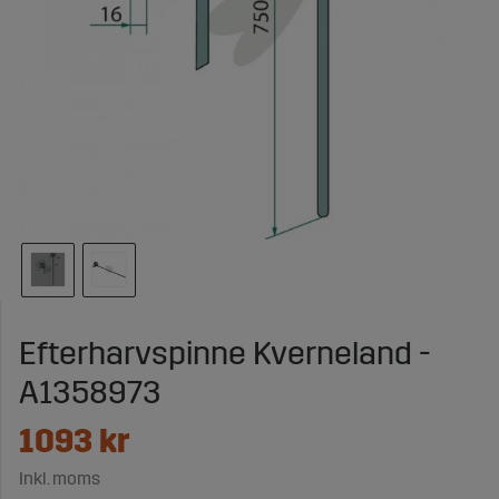
Efterharvspinne Kverneland -
A1358973
1093
kr
Inkl. moms