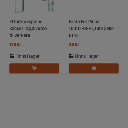
Efterharvspinne
Fäste För Pinne
Köckerling,diverse
18010.HS-E1, 18010.HS-
tillverkare
E1-8
173 kr
38 kr