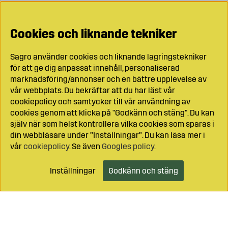
Cookies och liknande tekniker
Sagro använder cookies och liknande lagringstekniker
för att ge dig anpassat innehåll, personaliserad
marknadsföring/annonser och en bättre upplevelse av
vår webbplats. Du bekräftar att du har läst vår
cookiepolicy och samtycker till vår användning av
cookies genom att klicka på "Godkänn och stäng". Du kan
själv när som helst kontrollera vilka cookies som sparas i
din webbläsare under ”Inställningar”. Du kan läsa mer i
vår
cookiepolicy
. Se även
Googles policy
.
Inställningar
Godkänn och stäng
Lägg i kundvagnen