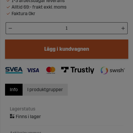
1-3 arbetsdagar leverans
Alltid 69:- frakt exkl. moms
Faktura 0kr
Lägg i kundvagnen
Info
I produktgrupper
Lagerstatus