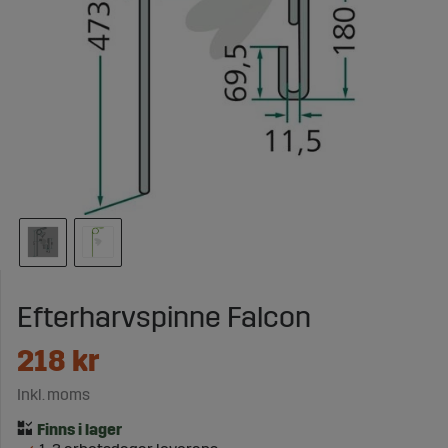
Efterharvspinne Falcon
218
kr
Inkl. moms