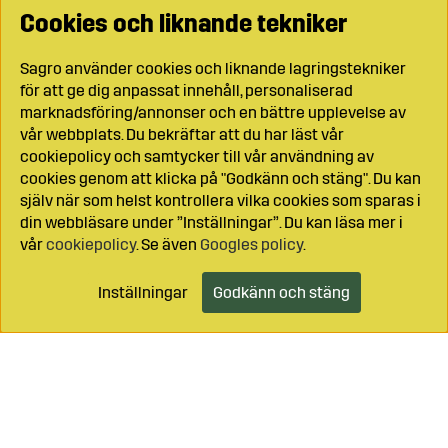
Cookies och liknande tekniker
Sagro använder cookies och liknande lagringstekniker
för att ge dig anpassat innehåll, personaliserad
marknadsföring/annonser och en bättre upplevelse av
vår webbplats. Du bekräftar att du har läst vår
cookiepolicy och samtycker till vår användning av
cookies genom att klicka på "Godkänn och stäng". Du kan
själv när som helst kontrollera vilka cookies som sparas i
din webbläsare under ”Inställningar”. Du kan läsa mer i
vår
cookiepolicy
. Se även
Googles policy
.
Inställningar
Godkänn och stäng
Lägg i kundvagnen