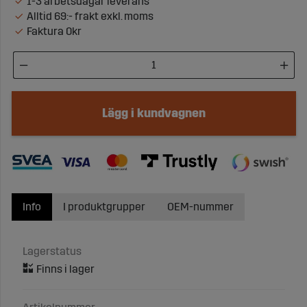
1-3 arbetsdagar leverans
Alltid 69:- frakt exkl. moms
Faktura 0kr
Lägg i kundvagnen
Info
I produktgrupper
OEM-nummer
Lagerstatus