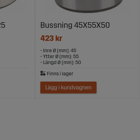
25
Bussning 45X55X50
423 kr
- Inre Ø (mm): 45
- Ytter Ø (mm): 55
- Längd Ø (mm): 50
Lägg i kundvagnen