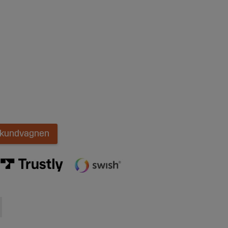
i kundvagnen