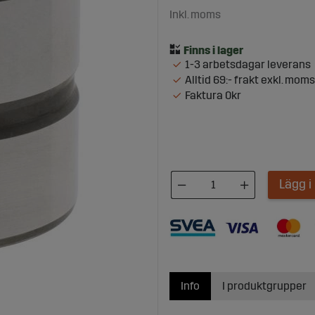
Inkl. moms
1-3 arbetsdagar leverans
Alltid 69:- frakt exkl. moms
Faktura 0kr
Lägg 
Info
I produktgrupper