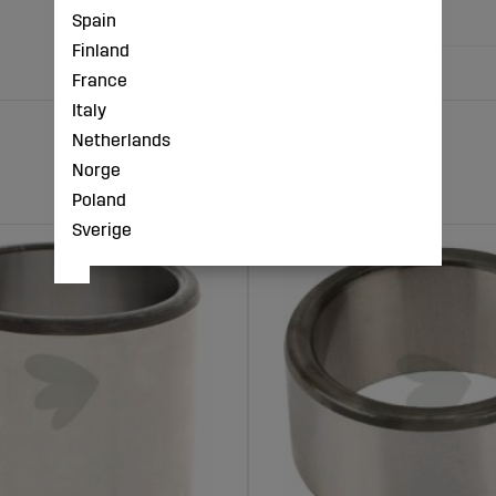
- Längd Ø (mm): 70
Spain
Finland
France
Italy
Netherlands
Norge
Poland
Sverige