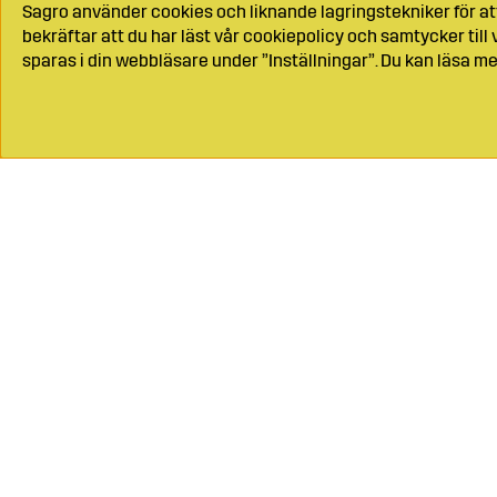
Sagro använder cookies och liknande lagringstekniker för at
bekräftar att du har läst vår cookiepolicy och samtycker til
sparas i din webbläsare under ”Inställningar”. Du kan läsa me