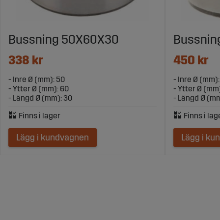
Bussning 50X60X30
Bussnin
338 kr
450 kr
- Inre Ø (mm): 50
- Inre Ø (mm):
- Ytter Ø (mm): 60
- Ytter Ø (mm
- Längd Ø (mm): 30
- Längd Ø (mm
Lägg i kundvagnen
Lägg i ku