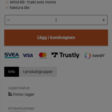
Alltid 69:- frakt exkl. moms
Faktura 0kr
Lägg i kundvagnen
Info
I produktgrupper
Lagerstatus
Artikelnummer