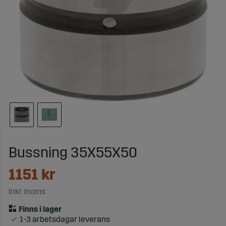
Bussning 35X55X50
1151
kr
Inkl. moms
1-3 arbetsdagar leverans