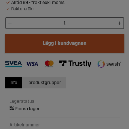
Alltid 69:- frakt exkl. moms
Faktura 0kr
Lägg i kundvagnen
Info
I produktgrupper
Lagerstatus
Artikelnummer