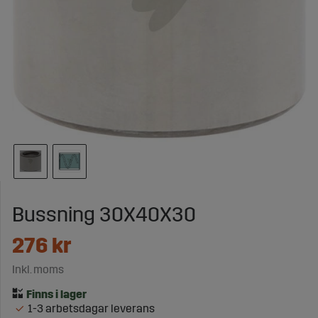
Bussning 30X40X30
276
kr
Inkl. moms
1-3 arbetsdagar leverans