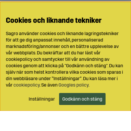
Cookies och liknande tekniker
Sagro använder cookies och liknande lagringstekniker
för att ge dig anpassat innehåll, personaliserad
marknadsföring/annonser och en bättre upplevelse av
vår webbplats. Du bekräftar att du har läst vår
cookiepolicy och samtycker till vår användning av
cookies genom att klicka på "Godkänn och stäng". Du kan
själv när som helst kontrollera vilka cookies som sparas i
din webbläsare under ”Inställningar”. Du kan läsa mer i
vår
cookiepolicy
. Se även
Googles policy
.
Inställningar
Godkänn och stäng
Lägg i kundvagnen