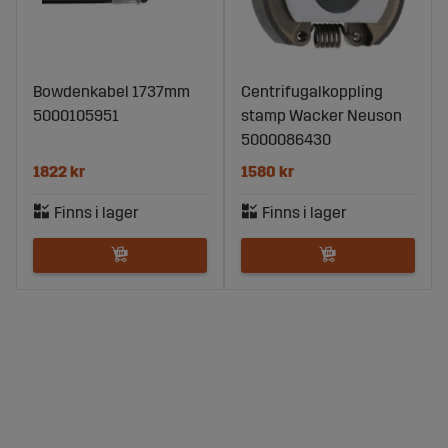
Bowdenkabel 1737mm
Centrifugalkoppling
5000105951
stamp Wacker Neuson
5000086430
1822 kr
1580 kr