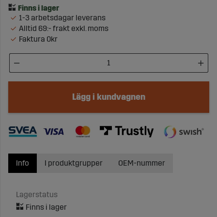
1-3 arbetsdagar leverans
Alltid 69:- frakt exkl. moms
Faktura 0kr
Lägg i kundvagnen
Info
I produktgrupper
OEM-nummer
Lagerstatus