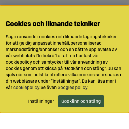
Cookies och liknande tekniker
Sagro använder cookies och liknande lagringstekniker
för att ge dig anpassat innehåll, personaliserad
marknadsföring/annonser och en bättre upplevelse av
vår webbplats. Du bekräftar att du har läst vår
cookiepolicy och samtycker till vår användning av
cookies genom att klicka på "Godkänn och stäng". Du kan
själv när som helst kontrollera vilka cookies som sparas i
din webbläsare under ”Inställningar”. Du kan läsa mer i
vår
cookiepolicy
. Se även
Googles policy
.
Inställningar
Godkänn och stäng
Lägg i kundvagnen