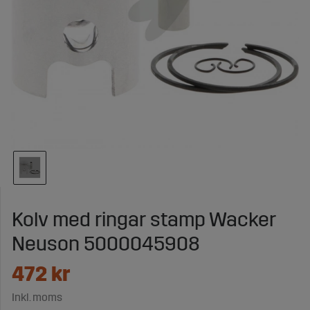
Kolv med ringar stamp Wacker
Neuson 5000045908
472
kr
Inkl. moms