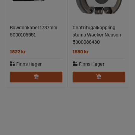
Bowdenkabel 1737mm
Centrifugalkoppling
5000105951
stamp Wacker Neuson
5000086430
1822 kr
1580 kr