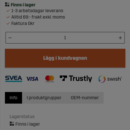
1-3 arbetsdagar leverans
Alltid 69:- frakt exkl. moms
Faktura 0kr
Lägg i kundvagnen
Info
I produktgrupper
OEM-nummer
Lagerstatus