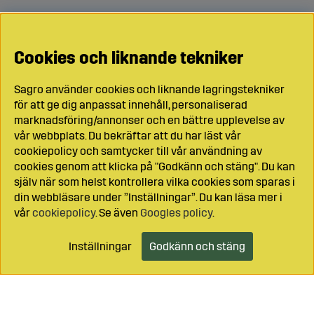
Cookies och liknande tekniker
Sagro använder cookies och liknande lagringstekniker
för att ge dig anpassat innehåll, personaliserad
marknadsföring/annonser och en bättre upplevelse av
vår webbplats. Du bekräftar att du har läst vår
cookiepolicy och samtycker till vår användning av
cookies genom att klicka på "Godkänn och stäng". Du kan
själv när som helst kontrollera vilka cookies som sparas i
din webbläsare under ”Inställningar”. Du kan läsa mer i
vår
cookiepolicy
. Se även
Googles policy
.
Inställningar
Godkänn och stäng
Lägg i kundvagnen