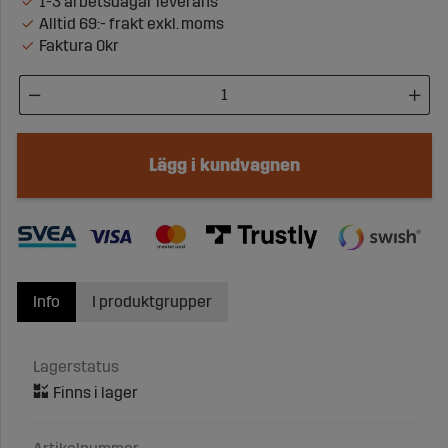
1-3 arbetsdagar leverans
Alltid 69:- frakt exkl. moms
Faktura 0kr
Lägg i kundvagnen
Info
I produktgrupper
Lagerstatus