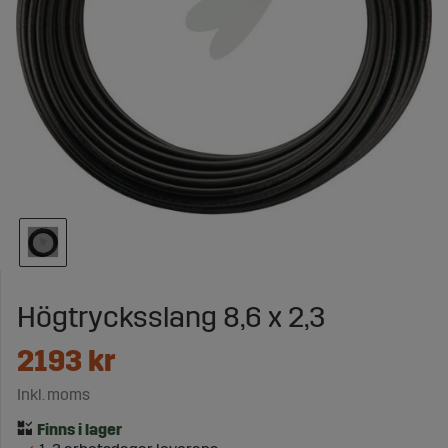
Högtrycksslang 8,6 x 2,3
2193
kr
Inkl. moms