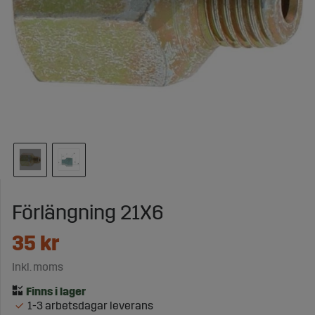
Förlängning 21X6
35
kr
Inkl. moms
1-3 arbetsdagar leverans