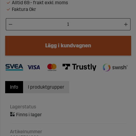
Alltid 69:- frakt exkl. moms
Faktura 0kr
Lägg i kundvagnen
Info
I produktgrupper
Lagerstatus
Artikelnummer