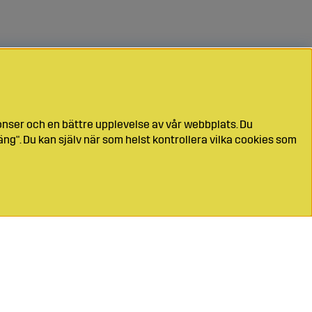
onser och en bättre upplevelse av vår webbplats. Du
ng". Du kan själv när som helst kontrollera vilka cookies som