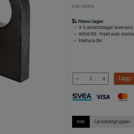
Inkl. moms
3-5 arbetsdagar leverans
Alltid 69:- frakt exkl. moms
Faktura 0kr
Lägg 
Info
I produktgrupper