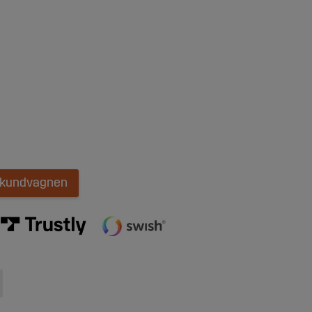
i kundvagnen