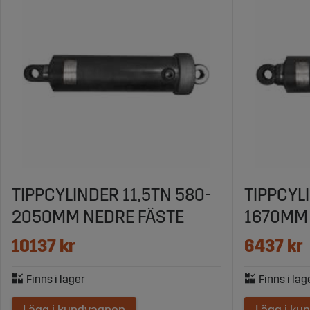
TIPPCYLINDER 11,5TN 580-
TIPPCYL
2050MM NEDRE FÄSTE
1670MM 
10137 kr
6437 kr
Lägg i kundvagnen
Lägg i ku