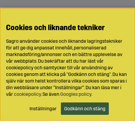
Cookies och liknande tekniker
Sagro använder cookies och liknande lagringstekniker
för att ge dig anpassat innehåll, personaliserad
marknadsföring/annonser och en bättre upplevelse av
vår webbplats. Du bekräftar att du har läst vår
cookiepolicy och samtycker till vår användning av
cookies genom att klicka på "Godkänn och stäng". Du kan
själv när som helst kontrollera vilka cookies som sparas i
din webbläsare under ”Inställningar”. Du kan läsa mer i
vår
cookiepolicy
. Se även
Googles policy
.
Inställningar
Godkänn och stäng
Lägg i kundvagnen