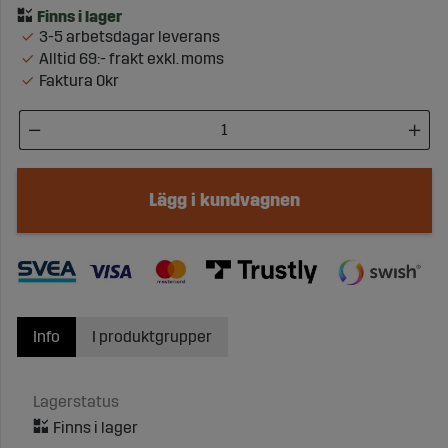
3-5 arbetsdagar leverans
Alltid 69:- frakt exkl. moms
Faktura 0kr
Lägg i kundvagnen
Info
I produktgrupper
Lagerstatus