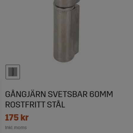
GÅNGJÄRN SVETSBAR 60MM
ROSTFRITT STÅL
175
kr
Inkl. moms