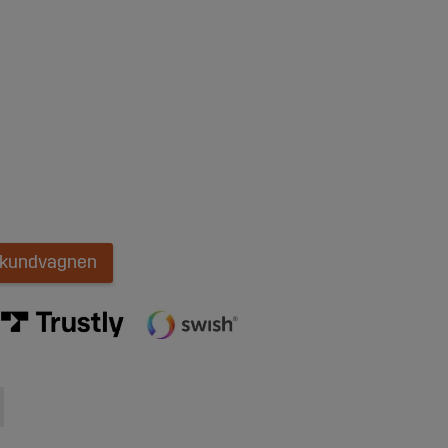
i kundvagnen