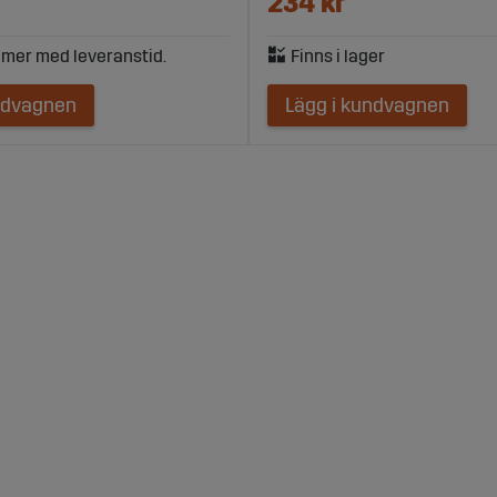
234 kr
ndvagnen
Lägg i kundvagnen