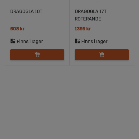
DRAGÖGLA 10T
DRAGÖGLA 17T
ROTERANDE
608 kr
1395 kr