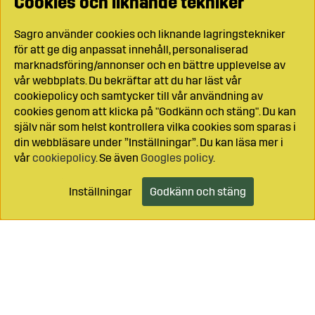
Cookies och liknande tekniker
Sagro använder cookies och liknande lagringstekniker
för att ge dig anpassat innehåll, personaliserad
marknadsföring/annonser och en bättre upplevelse av
vår webbplats. Du bekräftar att du har läst vår
cookiepolicy och samtycker till vår användning av
cookies genom att klicka på "Godkänn och stäng". Du kan
själv när som helst kontrollera vilka cookies som sparas i
din webbläsare under ”Inställningar”. Du kan läsa mer i
vår
cookiepolicy
. Se även
Googles policy
.
Inställningar
Godkänn och stäng
Lägg i kundvagnen