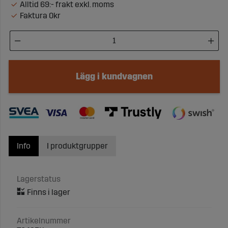
Alltid 69:- frakt exkl. moms
Faktura 0kr
Lägg i kundvagnen
Info
I produktgrupper
Lagerstatus
Artikelnummer