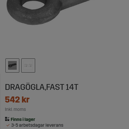
DRAGÖGLA,FAST 14T
542
kr
Inkl. moms
3-5 arbetsdagar leverans