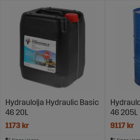
Hydraulolja Hydraulic Basic
Hydraulo
46 20L
46 205L
1173 kr
9117 kr