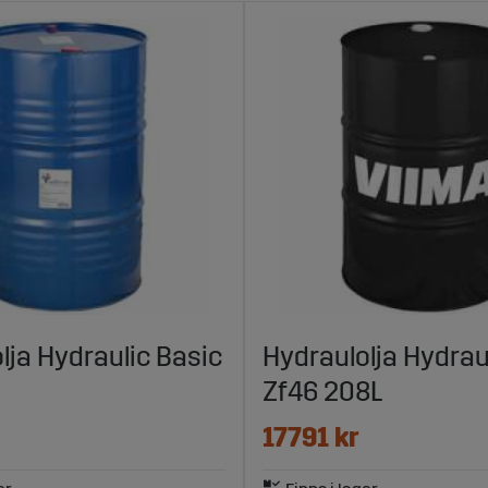
lja Hydraulic Basic
Hydraulolja Hydraul
Zf46 208L
17791 kr