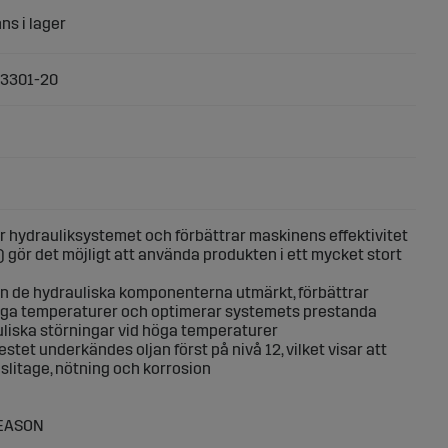
3301-20
r hydrauliksystemet och förbättrar maskinens effektivitet
) gör det möjligt att använda produkten i ett mycket stort
n de hydrauliska komponenterna utmärkt, förbättrar
 låga temperaturer och optimerar systemets prestanda
liska störningar vid höga temperaturer
stet underkändes oljan först på nivå 12, vilket visar att
 slitage, nötning och korrosion
SEASON
l