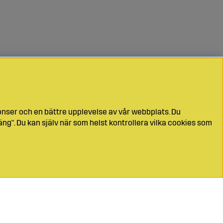
onser och en bättre upplevelse av vår webbplats. Du
ng". Du kan själv när som helst kontrollera vilka cookies som