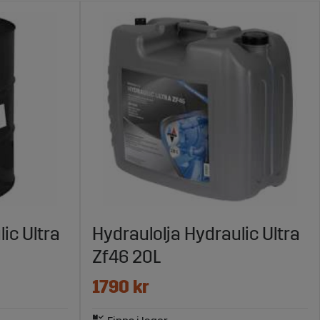
ic Ultra
Hydraulolja Hydraulic Ultra
Zf46 20L
1790 kr