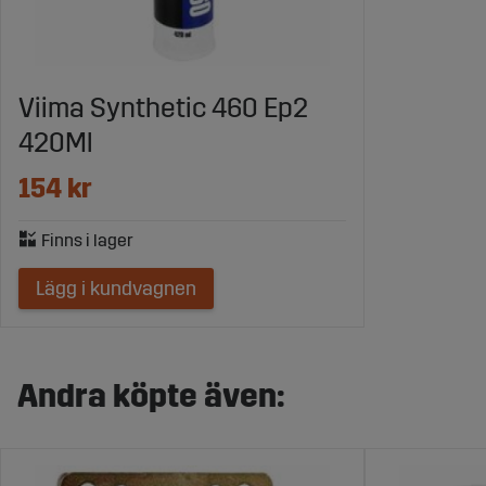
Viima Synthetic 460 Ep2
420Ml
154 kr
Lägg i kundvagnen
Andra köpte även: