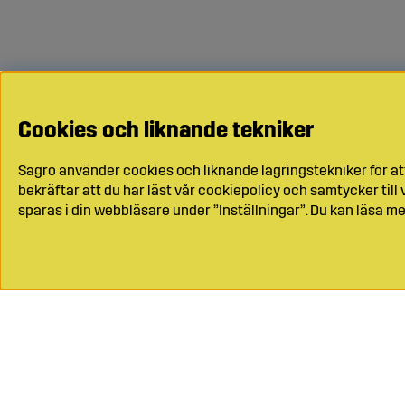
Cookies och liknande tekniker
Sagro använder cookies och liknande lagringstekniker för at
bekräftar att du har läst vår cookiepolicy och samtycker til
sparas i din webbläsare under ”Inställningar”. Du kan läsa me