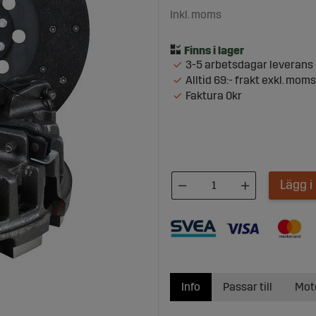
Inkl. moms
3-5 arbetsdagar leverans
Alltid 69:- frakt exkl. moms
Faktura 0kr
Lägg 
Info
Passar till
Mot