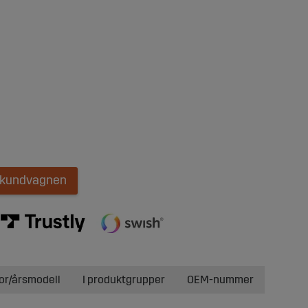
i kundvagnen
or/årsmodell
I produktgrupper
OEM-nummer