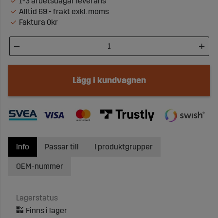
1-3 arbetsdagar leverans
Alltid 69:- frakt exkl. moms
Faktura 0kr
Lägg i kundvagnen
Info
Passar till
I produktgrupper
OEM-nummer
Lagerstatus