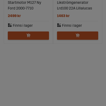
Startmotor M127 Ny
Likströmgenerator
Ford 2000-7710
Lrd100 22A Lillalucas
2499 kr
1463 kr