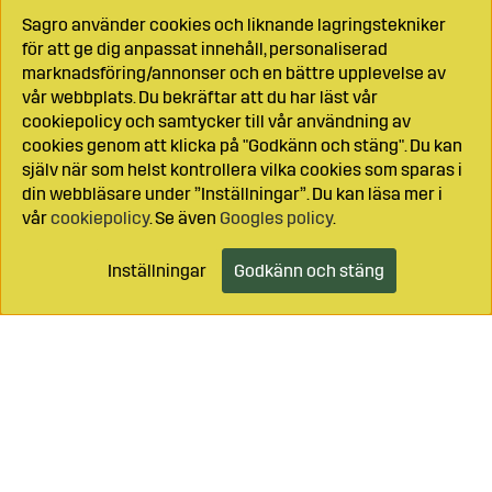
Sagro använder cookies och liknande lagringstekniker
för att ge dig anpassat innehåll, personaliserad
marknadsföring/annonser och en bättre upplevelse av
vår webbplats. Du bekräftar att du har läst vår
cookiepolicy och samtycker till vår användning av
cookies genom att klicka på "Godkänn och stäng". Du kan
själv när som helst kontrollera vilka cookies som sparas i
din webbläsare under ”Inställningar”. Du kan läsa mer i
vår
cookiepolicy
. Se även
Googles policy
.
Inställningar
Godkänn och stäng
Lägg i kundvagnen