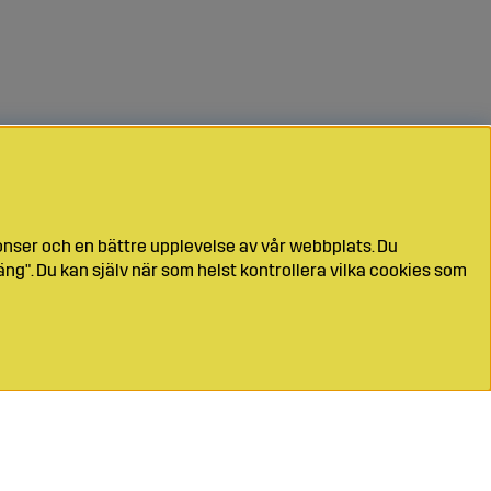
onser och en bättre upplevelse av vår webbplats. Du
ng". Du kan själv när som helst kontrollera vilka cookies som