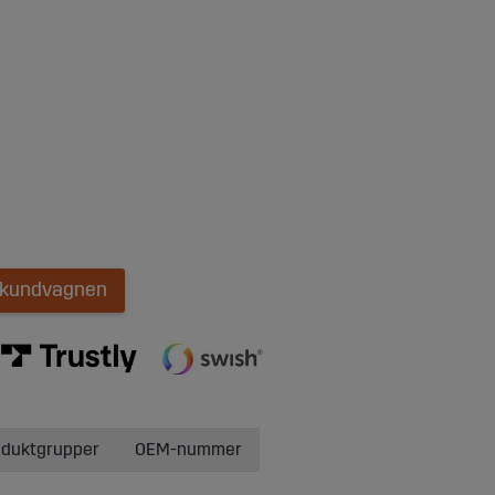
i kundvagnen
oduktgrupper
OEM-nummer