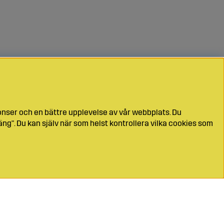
onser och en bättre upplevelse av vår webbplats. Du
ng". Du kan själv när som helst kontrollera vilka cookies som