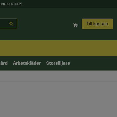
port 0499-49059
Till kassan
gård
Arbetskläder
Storsäljare