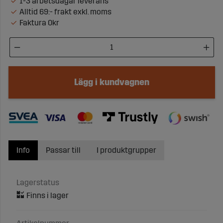
1-3 arbetsdagar leverans
Alltid 69:- frakt exkl. moms
Faktura 0kr
Lägg i kundvagnen
Info
Passar till
I produktgrupper
Lagerstatus