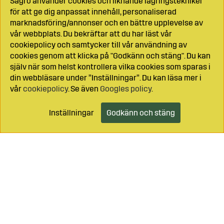
Sagro använder cookies och liknande lagringstekniker
för att ge dig anpassat innehåll, personaliserad
marknadsföring/annonser och en bättre upplevelse av
vår webbplats. Du bekräftar att du har läst vår
cookiepolicy och samtycker till vår användning av
cookies genom att klicka på "Godkänn och stäng". Du kan
själv när som helst kontrollera vilka cookies som sparas i
din webbläsare under ”Inställningar”. Du kan läsa mer i
vår
cookiepolicy
. Se även
Googles policy
.
Inställningar
Godkänn och stäng
Lägg i kundvagnen