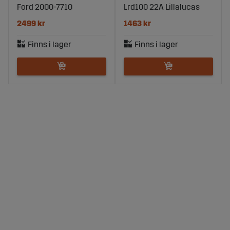
Ford 2000-7710
Lrd100 22A Lillalucas
2499 kr
1463 kr