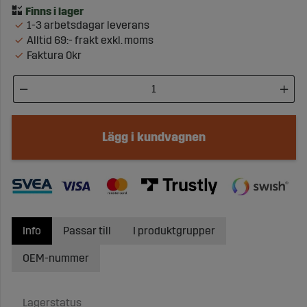
1-3 arbetsdagar leverans
Alltid 69:- frakt exkl. moms
Faktura 0kr
Lägg i kundvagnen
Info
Passar till
I produktgrupper
OEM-nummer
Lagerstatus