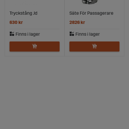
Tryckstång Jd
Säte För Passagerare
630 kr
2826 kr