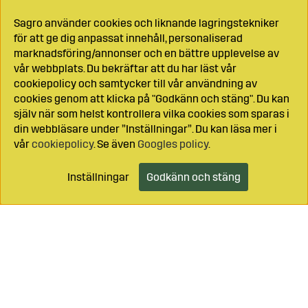
Sagro använder cookies och liknande lagringstekniker
för att ge dig anpassat innehåll, personaliserad
marknadsföring/annonser och en bättre upplevelse av
vår webbplats. Du bekräftar att du har läst vår
cookiepolicy och samtycker till vår användning av
cookies genom att klicka på "Godkänn och stäng". Du kan
själv när som helst kontrollera vilka cookies som sparas i
din webbläsare under ”Inställningar”. Du kan läsa mer i
vår
cookiepolicy
. Se även
Googles policy
.
Inställningar
Godkänn och stäng
Lägg i kundvagnen