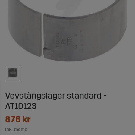
Vevstångslager standard -
AT10123
876
kr
Inkl. moms