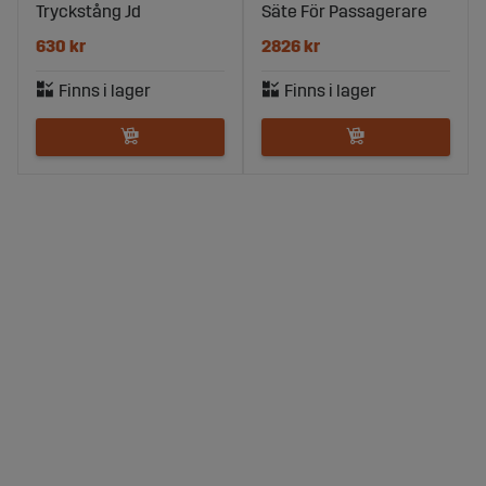
Tryckstång Jd
Säte För Passagerare
630 kr
2826 kr