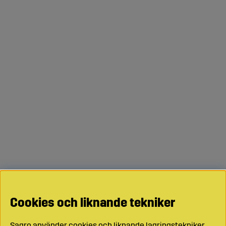
Cookies och liknande tekniker
Sagro använder cookies och liknande lagringstekniker