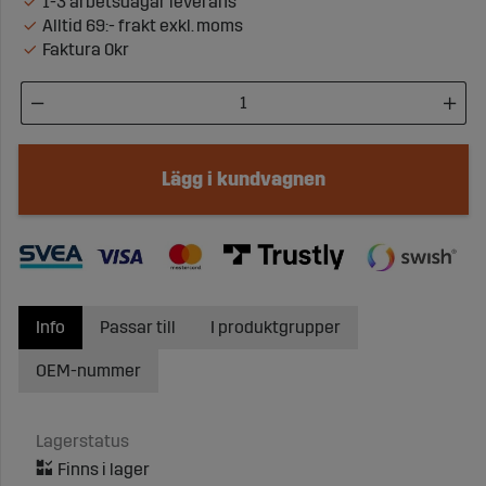
1-3 arbetsdagar leverans
Alltid 69:- frakt exkl. moms
Faktura 0kr
Lägg i kundvagnen
Info
Passar till
I produktgrupper
OEM-nummer
Lagerstatus