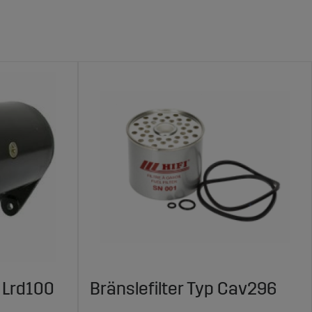
 Lrd100
Bränslefilter Typ Cav296