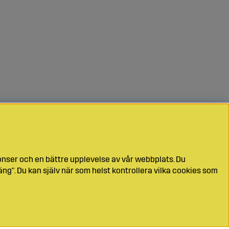
onser och en bättre upplevelse av vår webbplats. Du
ng". Du kan själv när som helst kontrollera vilka cookies som