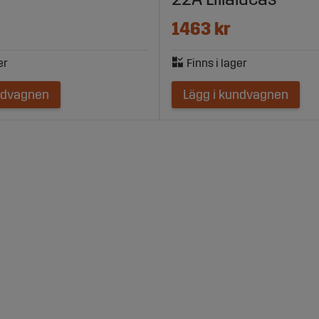
1463 kr
ndvagnen
Lägg i kundvagnen