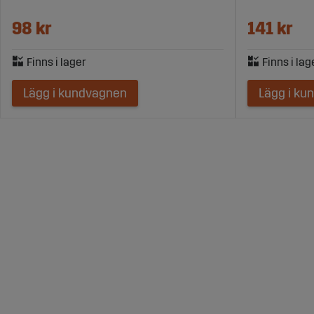
98 kr
141 kr
Lägg i kundvagnen
Lägg i ku