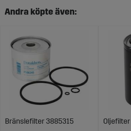
Andra köpte även:
Bränslefilter 3885315
Oljefilte