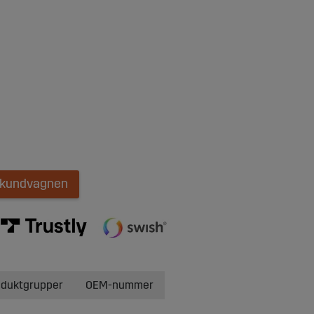
i kundvagnen
oduktgrupper
OEM-nummer