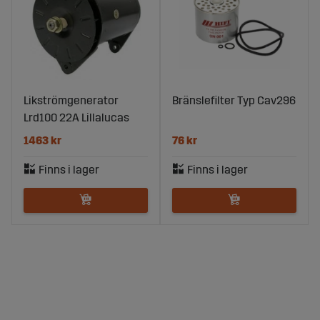
Likströmgenerator
Bränslefilter Typ Cav296
Lrd100 22A Lillalucas
1463 kr
76 kr