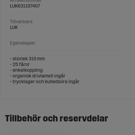
Artikelnummer
LUK631107407
Tillverkare
LUK
Egenskaper
- storlek 310 mm
- 25 fåror
- enkelkoppling
- organisk drivlamell ingår
- trycklager och kulledsöra ingår
Tillbehör och reservdelar