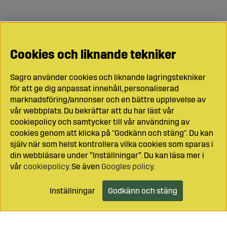
Cookies och liknande tekniker
Sagro använder cookies och liknande lagringstekniker
för att ge dig anpassat innehåll, personaliserad
marknadsföring/annonser och en bättre upplevelse av
vår webbplats. Du bekräftar att du har läst vår
cookiepolicy och samtycker till vår användning av
cookies genom att klicka på "Godkänn och stäng". Du kan
själv när som helst kontrollera vilka cookies som sparas i
din webbläsare under ”Inställningar”. Du kan läsa mer i
vår
cookiepolicy
. Se även
Googles policy
.
Inställningar
Godkänn och stäng
Lägg i kundvagnen