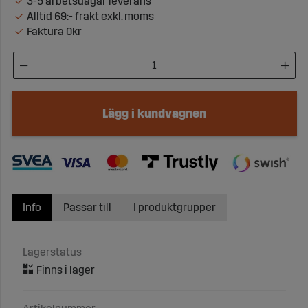
3-5 arbetsdagar leverans
Alltid 69:- frakt exkl. moms
Faktura 0kr
Lägg i kundvagnen
Info
Passar till
I produktgrupper
Lagerstatus