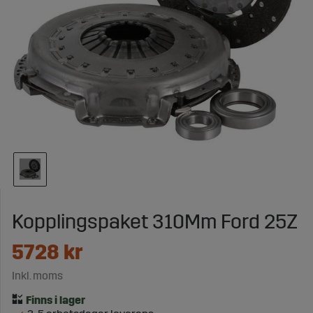
Kopplingspaket 310Mm Ford 25Z
5728
kr
Inkl. moms