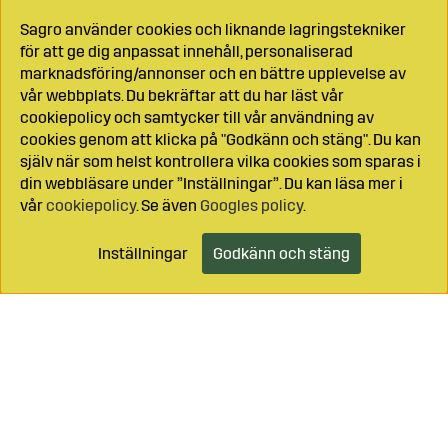
Sagro använder cookies och liknande lagringstekniker
för att ge dig anpassat innehåll, personaliserad
marknadsföring/annonser och en bättre upplevelse av
vår webbplats. Du bekräftar att du har läst vår
cookiepolicy och samtycker till vår användning av
cookies genom att klicka på "Godkänn och stäng". Du kan
själv när som helst kontrollera vilka cookies som sparas i
din webbläsare under ”Inställningar”. Du kan läsa mer i
vår
cookiepolicy
. Se även
Googles policy
.
Inställningar
Godkänn och stäng
Lägg i kundvagnen