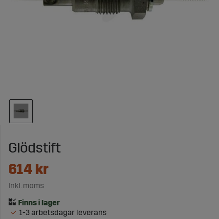
Glödstift
614
kr
Inkl. moms
1-3 arbetsdagar leverans