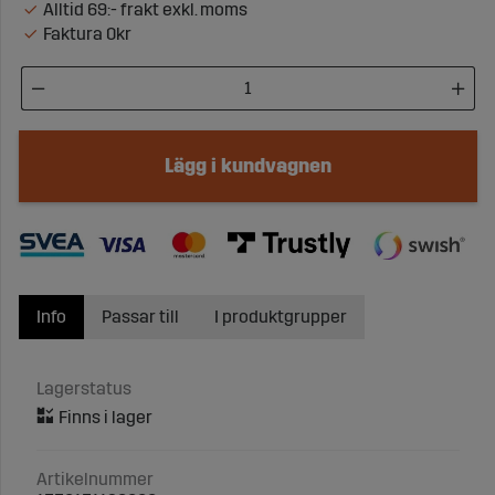
Alltid 69:- frakt exkl. moms
Faktura 0kr
Lägg i kundvagnen
Info
Passar till
I produktgrupper
Lagerstatus
Artikelnummer