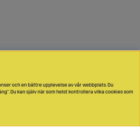
onser och en bättre upplevelse av vår webbplats. Du
ng". Du kan själv när som helst kontrollera vilka cookies som