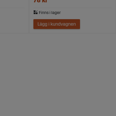
76 kr
Lägg i kundvagnen