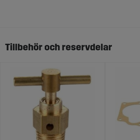
Tillbehör och reservdelar