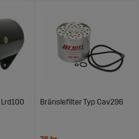
 Lrd100
Bränslefilter Typ Cav296