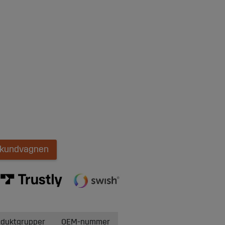
i kundvagnen
oduktgrupper
OEM-nummer