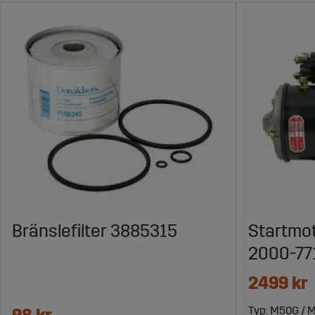
Bränslefilter 3885315
Startmot
2000-77
2499 kr
Typ: M50G / 