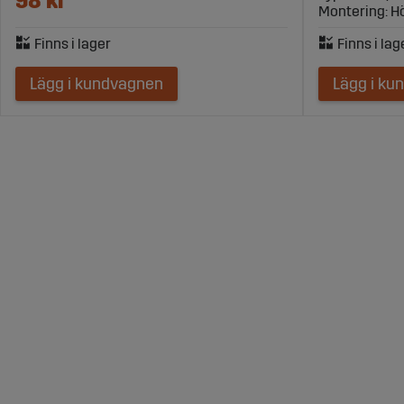
98 kr
Montering: H
Lägg i kundvagnen
Lägg i ku