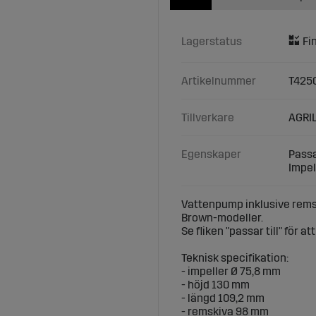
Lagerstatus
Artikelnummer
T425
Tillverkare
AGRIL
Egenskaper
Passa
Impel
Vattenpump inklusive rems
Brown-modeller.
Se fliken "passar till" för a
Teknisk specifikation:
- impeller Ø 75,8 mm
- höjd 130 mm
- längd 109,2 mm
- remskiva 98 mm