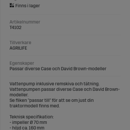
Artikelnummer
T4102
Tillverkare
AGRILIFE
Egenskaper
Passar diverse Case och David Brown-modeller
Vattenpump inklusive remskiva och tätning.
Vattenpumpen passar diverse Case och David Brown-
modeller.
Se fliken "passar till" för att se om just din
traktormodell finns med.
Teknisk specifikation:
- impeller Ø 70 mm
- höjd ca. 160 mm