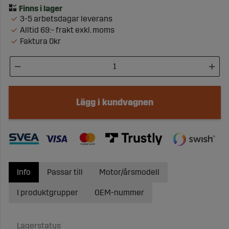
3-5 arbetsdagar leverans
Alltid 69:- frakt exkl. moms
Faktura 0kr
Lägg i kundvagnen
Info
Passar till
Motor/årsmodell
I produktgrupper
OEM-nummer
Lagerstatus