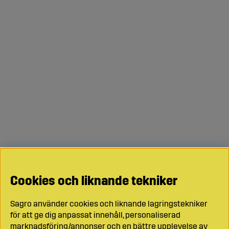
Cookies och liknande tekniker
Sagro använder cookies och liknande lagringstekniker
för att ge dig anpassat innehåll, personaliserad
marknadsföring/annonser och en bättre upplevelse av