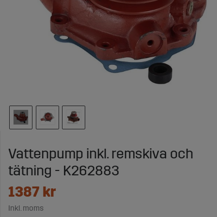
Vattenpump inkl. remskiva och
tätning - K262883
1387
kr
Inkl. moms