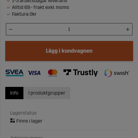
1-3 arbetsdagar leverans
Alltid 69:- frakt exkl. moms
Faktura 0kr
Lägg i kundvagnen
Info
I produktgrupper
Lagerstatus