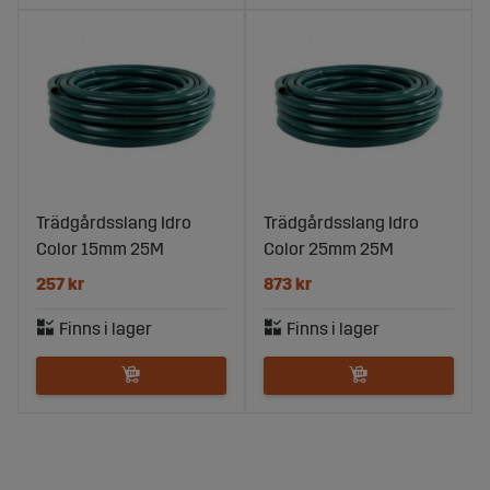
Trädgårdsslang Idro
Trädgårdsslang Idro
Color 15mm 25M
Color 25mm 25M
257 kr
873 kr