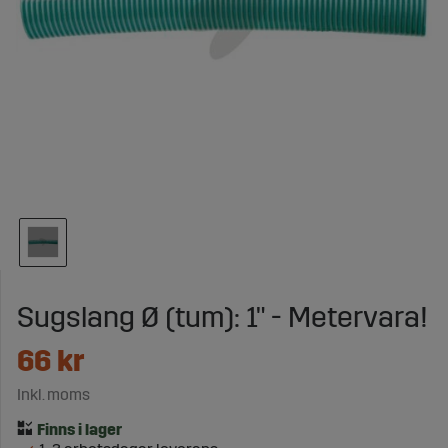
Sugslang Ø (tum): 1" - Metervara!
66
kr
Inkl. moms