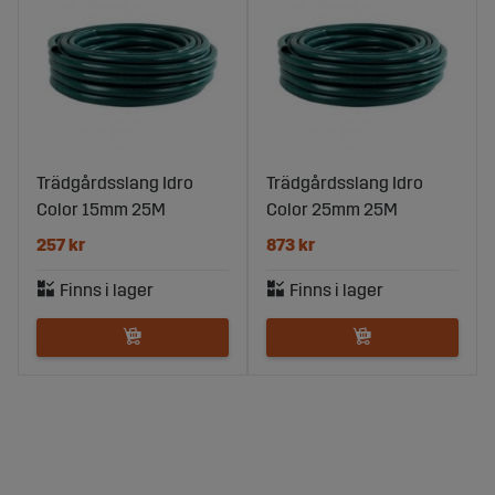
Trädgårdsslang Idro
Trädgårdsslang Idro
Color 15mm 25M
Color 25mm 25M
257 kr
873 kr