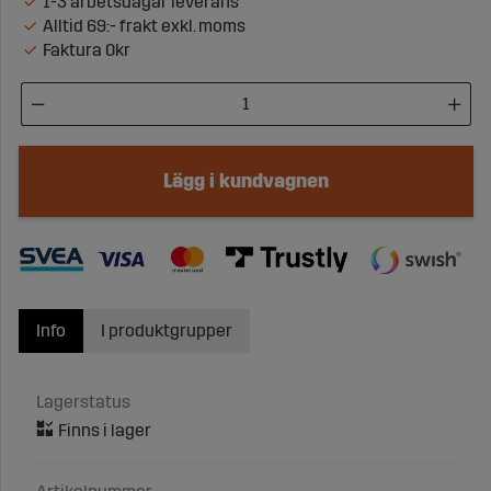
1-3 arbetsdagar leverans
Alltid 69:- frakt exkl. moms
Faktura 0kr
Lägg i kundvagnen
Info
I produktgrupper
Lagerstatus