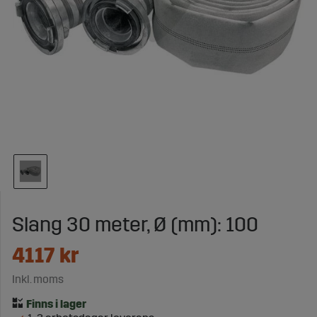
Slang 30 meter, Ø (mm): 100
4117
kr
Inkl. moms