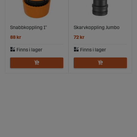
Snabbkoppling 1"
Skarvkoppling Jumbo
88 kr
72 kr