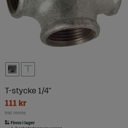
T-stycke 1/4"
111
kr
Inkl. moms