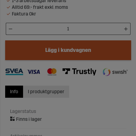
1-3 arbetsdagar leverans
Alltid 69:- frakt exkl. moms
Faktura 0kr
Lägg i kundvagnen
Info
I produktgrupper
Lagerstatus