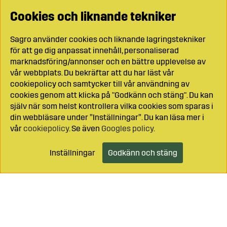
Cookies och liknande tekniker
Sagro använder cookies och liknande lagringstekniker
för att ge dig anpassat innehåll, personaliserad
marknadsföring/annonser och en bättre upplevelse av
vår webbplats. Du bekräftar att du har läst vår
cookiepolicy och samtycker till vår användning av
cookies genom att klicka på "Godkänn och stäng". Du kan
själv när som helst kontrollera vilka cookies som sparas i
din webbläsare under ”Inställningar”. Du kan läsa mer i
vår
cookiepolicy
. Se även
Googles policy
.
Inställningar
Godkänn och stäng
Lägg i kundvagnen