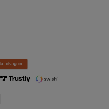
i kundvagnen