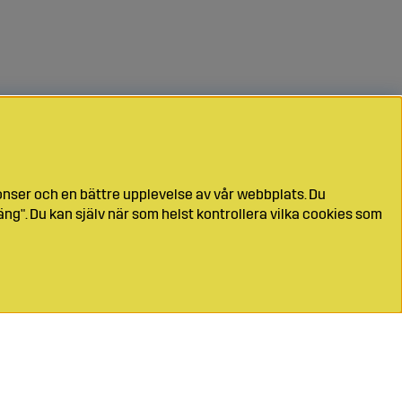
onser och en bättre upplevelse av vår webbplats. Du
ng". Du kan själv när som helst kontrollera vilka cookies som