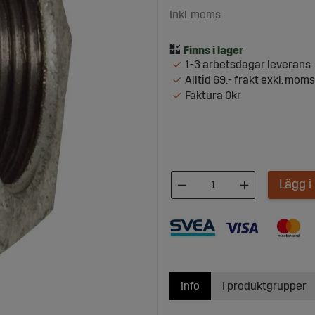
Inkl. moms
1-3 arbetsdagar leverans
Alltid 69:- frakt exkl. moms
Faktura 0kr
Lägg 
Info
I produktgrupper