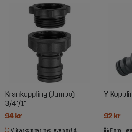
Krankoppling (Jumbo)
Y-Koppl
3/4"/1"
94 kr
92 kr