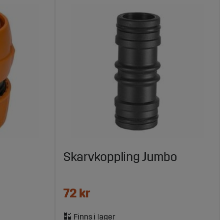
Skarvkoppling Jumbo
72 kr