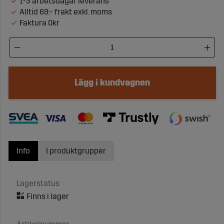
1-3 arbetsdagar leverans
Alltid 69:- frakt exkl. moms
Faktura 0kr
Lägg i kundvagnen
Info
I produktgrupper
Lagerstatus