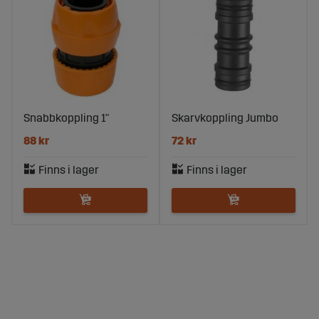
Snabbkoppling 1"
Skarvkoppling Jumbo
88 kr
72 kr