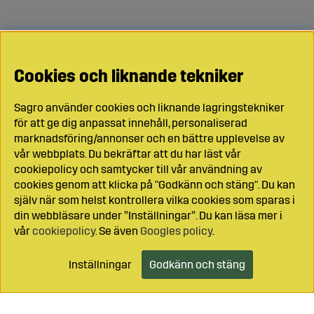
Cookies och liknande tekniker
Sagro använder cookies och liknande lagringstekniker
för att ge dig anpassat innehåll, personaliserad
marknadsföring/annonser och en bättre upplevelse av
vår webbplats. Du bekräftar att du har läst vår
cookiepolicy och samtycker till vår användning av
cookies genom att klicka på "Godkänn och stäng". Du kan
själv när som helst kontrollera vilka cookies som sparas i
din webbläsare under ”Inställningar”. Du kan läsa mer i
vår
cookiepolicy
. Se även
Googles policy
.
Inställningar
Godkänn och stäng
Lägg i kundvagnen