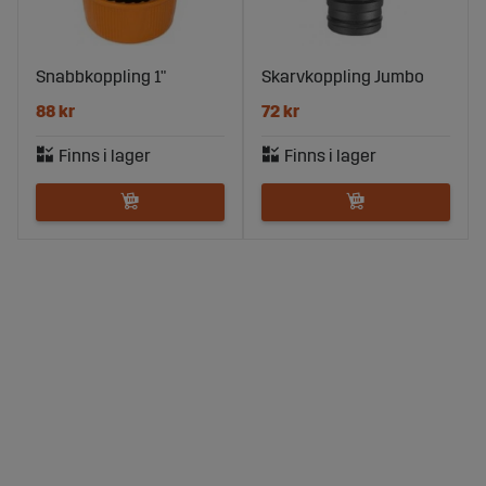
Snabbkoppling 1"
Skarvkoppling Jumbo
88 kr
72 kr