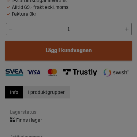
1-3 arbetsdagar leverans
Alltid 69:- frakt exkl. moms
Faktura 0kr
Lägg i kundvagnen
Info
I produktgrupper
Lagerstatus