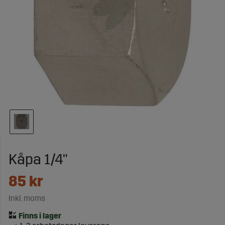
Kåpa 1/4"
85
kr
Inkl. moms