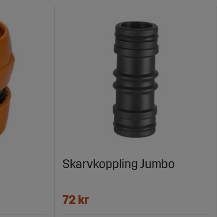
Skarvkoppling Jumbo
72 kr