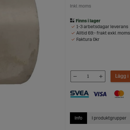
Inkl. moms
1-3 arbetsdagar leverans
Alltid 69:- frakt exkl. moms
Faktura 0kr
Lägg 
Info
I produktgrupper