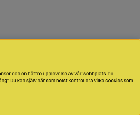
onser och en bättre upplevelse av vår webbplats. Du
ng". Du kan själv när som helst kontrollera vilka cookies som