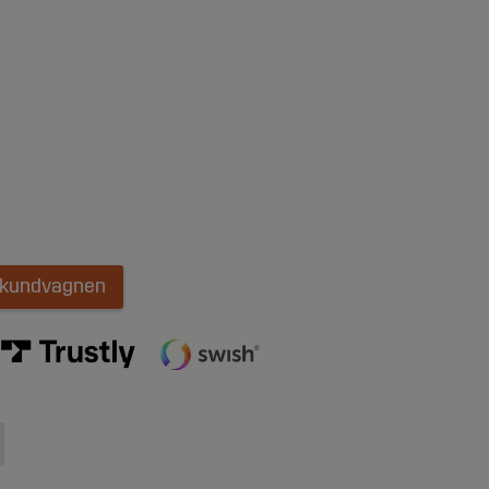
i kundvagnen