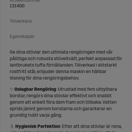
Artikelnummer
131400
Tillverkare
Egenskaper
Ge dina stövlar den ultimata rengöringen med vår
pålitliga och robusta stöveltvätt, perfekt anpassad för
lantbrukets tuffa förhållanden. Tillverkad i slitstarkt
rostfritt stål, erbjuder denna maskin en hållbar
lösning för dina rengöringsbehov.
✨
Oslagbar Rengöring
: Utrustad med fem utbytbara
borstar, rengörs dina stövlar effektivt och snabbt
genom att enkelt föra dem fram och tillbaka. Vatten
sprids jämnt genom borstarna och garanterar en
grundlig tvätt varje gång.
💧
Hygienisk Perfektion
: Efter att dina stövlar är rena,