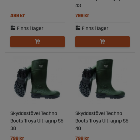
43
499 kr
799 kr
Skyddsstövel Techno
Skyddsstövel Techno
Boots Troya Ultragrip S5
Boots Troya Ultragrip S5
38
40
799 kr
799 kr