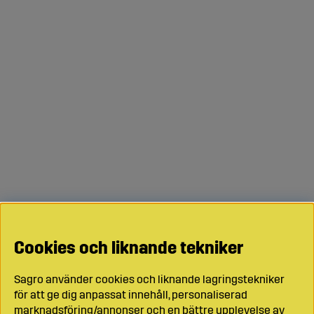
Cookies och liknande tekniker
Sagro använder cookies och liknande lagringstekniker
för att ge dig anpassat innehåll, personaliserad
marknadsföring/annonser och en bättre upplevelse av