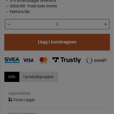
3-5 arbetsdagar leverans
Alltid 69:- frakt exkl. moms
Faktura 0kr
Lägg i kundvagnen
Info
I produktgrupper
Lagerstatus