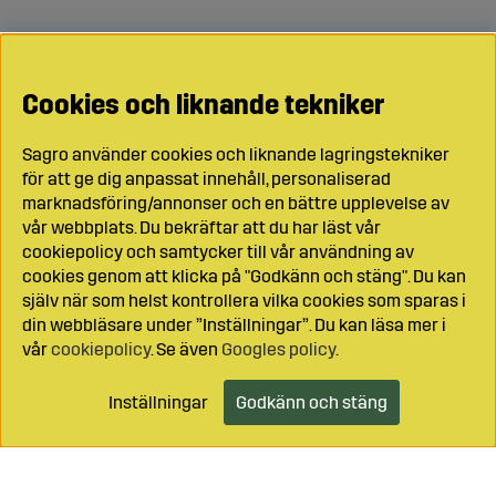
Cookies och liknande tekniker
Sagro använder cookies och liknande lagringstekniker
för att ge dig anpassat innehåll, personaliserad
marknadsföring/annonser och en bättre upplevelse av
vår webbplats. Du bekräftar att du har läst vår
cookiepolicy och samtycker till vår användning av
cookies genom att klicka på "Godkänn och stäng". Du kan
själv när som helst kontrollera vilka cookies som sparas i
din webbläsare under ”Inställningar”. Du kan läsa mer i
vår
cookiepolicy
. Se även
Googles policy
.
Inställningar
Godkänn och stäng
Lägg i kundvagnen