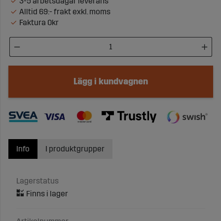
3-5 arbetsdagar leverans
Alltid 69:- frakt exkl. moms
Faktura 0kr
Lägg i kundvagnen
Info
I produktgrupper
Lagerstatus