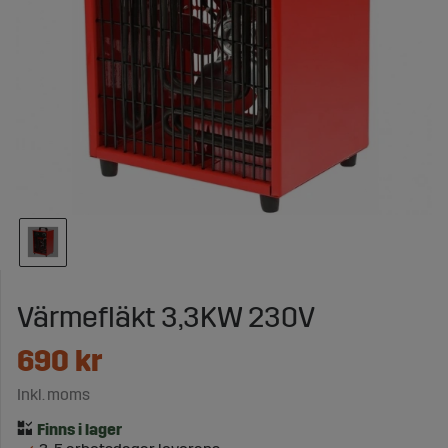
Värmefläkt 3,3KW 230V
690
kr
Inkl. moms