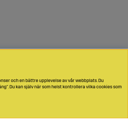
onser och en bättre upplevelse av vår webbplats. Du
ng". Du kan själv när som helst kontrollera vilka cookies som