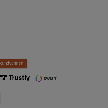
i kundvagnen