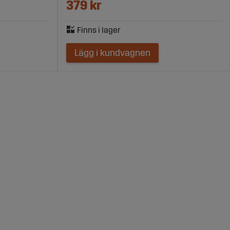
379 kr
Lägg i kundvagnen