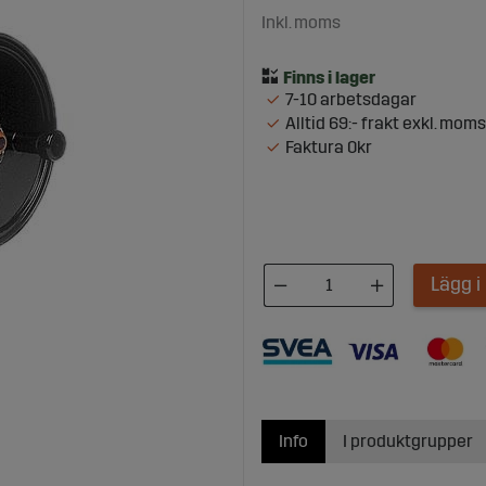
Inkl. moms
7-10 arbetsdagar
Alltid 69:- frakt exkl. moms
Faktura 0kr
Lägg 
Info
I produktgrupper