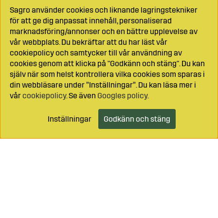
Sagro använder cookies och liknande lagringstekniker
för att ge dig anpassat innehåll, personaliserad
marknadsföring/annonser och en bättre upplevelse av
vår webbplats. Du bekräftar att du har läst vår
cookiepolicy och samtycker till vår användning av
cookies genom att klicka på "Godkänn och stäng". Du kan
själv när som helst kontrollera vilka cookies som sparas i
din webbläsare under ”Inställningar”. Du kan läsa mer i
vår
cookiepolicy
. Se även
Googles policy
.
Inställningar
Godkänn och stäng
Lägg i kundvagnen