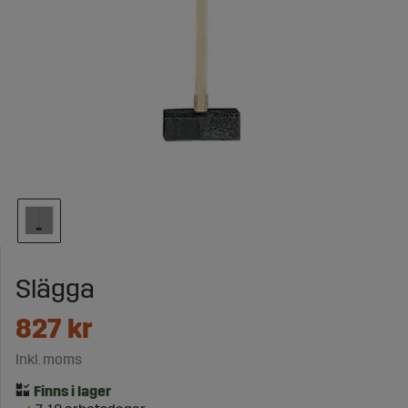
Slägga
827
kr
Inkl. moms