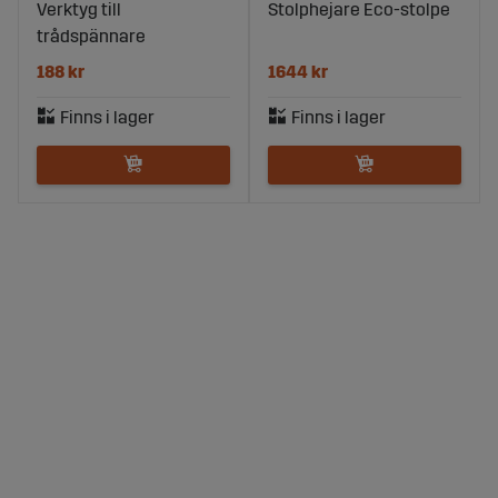
Verktyg till
Stolphejare Eco-stolpe
trådspännare
188 kr
1644 kr