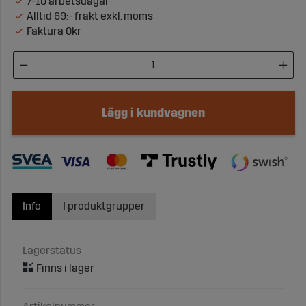
7-10 arbetsdagar
Alltid 69:- frakt exkl. moms
Faktura 0kr
Lägg i kundvagnen
Info
I produktgrupper
Lagerstatus