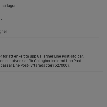
17
gher
r för att enkelt ta upp Gallagher Line Post-stolpar.
eciellt utvecklat för Gallagher Isolerad Line Post.
m passar Line Post-lyftaradapter (527000).