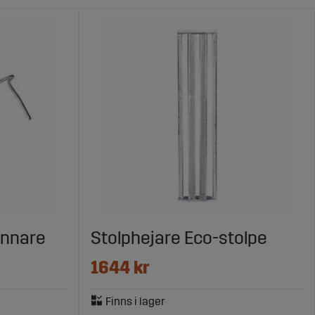
ännare
Stolphejare Eco-stolpe
1644 kr