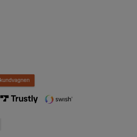
i kundvagnen