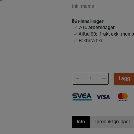
Inkl. moms
7-10 arbetsdagar
Alltid 69:- frakt exkl. moms
Faktura 0kr
Lägg 
Info
I produktgrupper