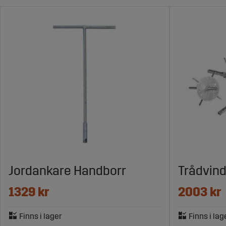
Jordankare Handborr
Trådvin
1329 kr
2003 kr