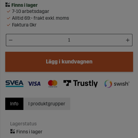
7-10 arbetsdagar
Alltid 69:- frakt exkl. moms
Faktura 0kr
Lägg i kundvagnen
Info
I produktgrupper
Lagerstatus