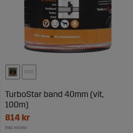
TurboStar band 40mm (vit,
100m)
814
kr
Inkl. moms