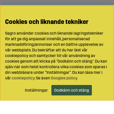
Cookies och liknande tekniker
Sagro använder cookies och liknande lagringstekniker
för att ge dig anpassat innehåll, personaliserad
marknadsföring/annonser och en bättre upplevelse av
vår webbplats. Du bekräftar att du har läst vår
cookiepolicy och samtycker till vår användning av
cookies genom att klicka på "Godkänn och stäng". Du kan
själv när som helst kontrollera vilka cookies som sparas i
din webbläsare under ”Inställningar”. Du kan läsa mer i
vår
cookiepolicy
. Se även
Googles policy
.
Inställningar
Godkänn och stäng
Lägg i kundvagnen