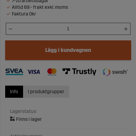
7-10 arbetsdagar
Alltid 69:- frakt exkl. moms
Faktura 0kr
Lägg i kundvagnen
Info
I produktgrupper
Lagerstatus