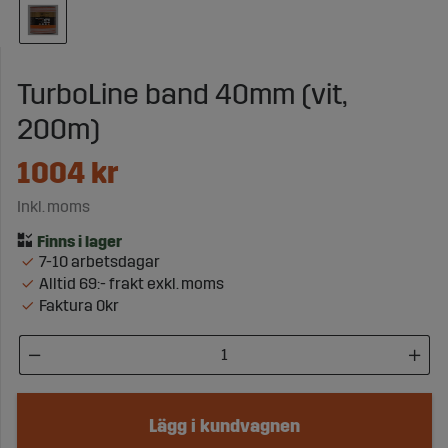
TurboLine band 40mm (vit,
200m)
1004
kr
Inkl. moms
7-10 arbetsdagar
Alltid 69:- frakt exkl. moms
Faktura 0kr
Lägg i kundvagnen