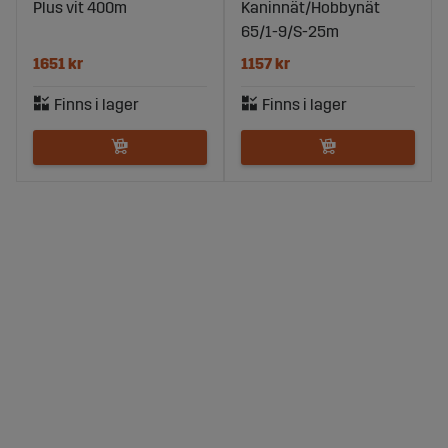
Plus vit 400m
Kaninnät/Hobbynät
65/1-9/S-25m
1651 kr
1157 kr