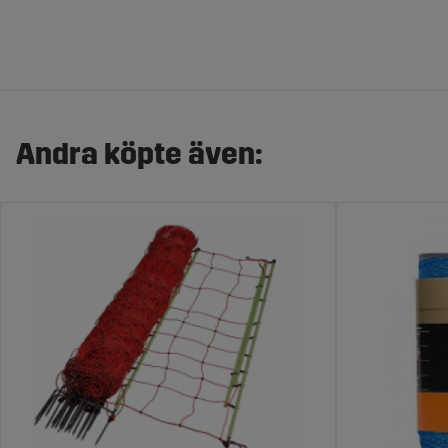
Andra köpte även: