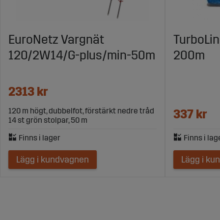
EuroNetz Vargnät
TurboLin
120/2W14/G-plus/min-50m
200m
2313 kr
120 m högt, dubbelfot, förstärkt nedre tråd
337 kr
14 st grön stolpar, 50 m
Lägg i kundvagnen
Lägg i ku