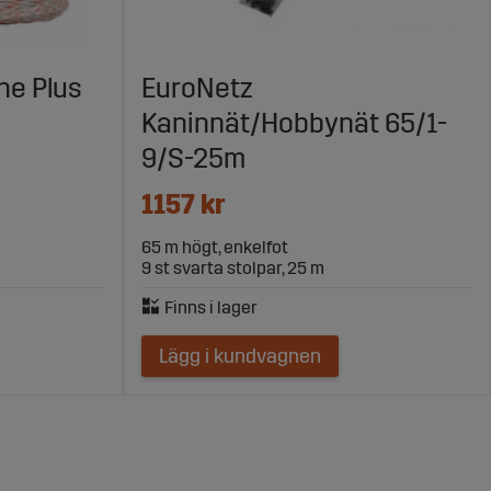
ne Plus
EuroNetz
Kaninnät/Hobbynät 65/1-
9/S-25m
1157 kr
65 m högt, enkelfot
9 st svarta stolpar, 25 m
Lägg i kundvagnen