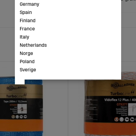
Germany
50m = Nätets längd
Spain
Finland
France
Italy
Netherlands
Norge
Poland
Sverige