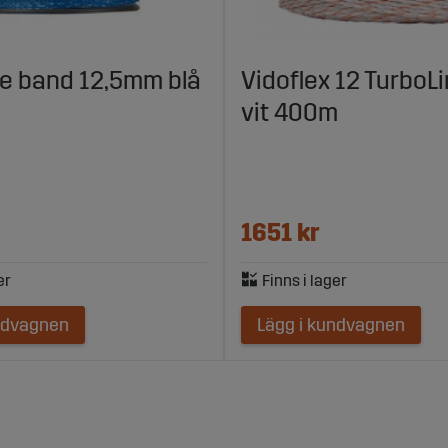
e band 12,5mm blå
Vidoflex 12 TurboLi
vit 400m
1651 kr
ndvagnen
Lägg i kundvagnen