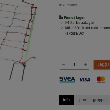
Inkl. moms
7-10 arbetsdagar
Alltid 69:- frakt exkl. moms
Faktura 0kr
Lägg 
Info
I produktgrupper