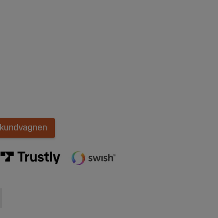
i kundvagnen