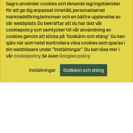
Sagro använder cookies och liknande lagringstekniker
för att ge dig anpassat innehåll, personaliserad
marknadsföring/annonser och en bättre upplevelse av
vår webbplats. Du bekräftar att du har läst vår
cookiepolicy och samtycker till vår användning av
cookies genom att klicka på "Godkänn och stäng". Du kan
själv när som helst kontrollera vilka cookies som sparas i
din webbläsare under ”Inställningar”. Du kan läsa mer i
vår
cookiepolicy
. Se även
Googles policy
.
Inställningar
Godkänn och stäng
Lägg i kundvagnen