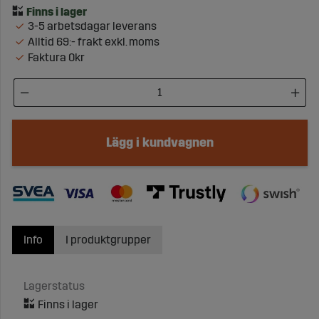
3-5 arbetsdagar leverans
Alltid 69:- frakt exkl. moms
Faktura 0kr
Lägg i kundvagnen
Info
I produktgrupper
Lagerstatus