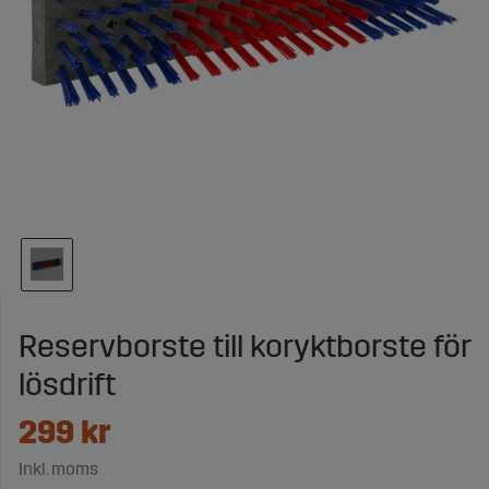
Reservborste till koryktborste för
lösdrift
299
kr
Inkl. moms